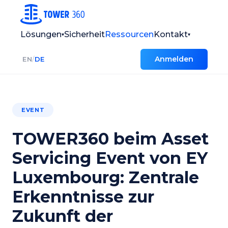
Lösungen
Sicherheit
Ressourcen
Kontakt
▾
▾
Anmelden
EN
/
DE
EVENT
TOWER360 beim Asset
Servicing Event von EY
Luxembourg: Zentrale
Erkenntnisse zur
Zukunft der